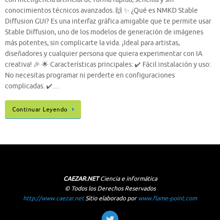
conocimientos técnicos avanzados. 🙌 ✨ ¿Qué es NMKD Stable
Diffusion GUI? Es una interfaz gráfica amigable que te permite usar
Stable Diffusion, uno de los modelos de generación de imágenes
más potentes, sin complicarte la vida. ¡Ideal para artistas,
diseñadores y cualquier persona que quiera experimentar con IA
creativa! 🎉 🌟 Características principales: ✔️ Fácil instalación y uso:
No necesitas programar ni perderte en configuraciones
complicadas. ✔️…
Continuar Leyendo
CAEZAR.NET
Ciencia e informática
© Todos los Derechos Reservados
http://www.caezar.net
Sitio elaborado por
www.flame-point.com