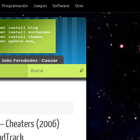
Programación
Juegos
Software
Ocio
Búsqueda para:
Buscar
– Cheaters (2006)
ndTrack