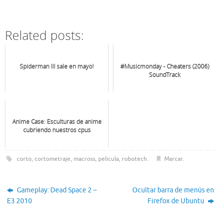
Related posts:
Spiderman III sale en mayo!
#Musicmonday - Cheaters (2006)
SoundTrack
Anime Case: Esculturas de anime
cubriendo nuestros cpus
corto
,
cortometraje
,
macross
,
pelicula
,
robotech
.
Marcar
.
Gameplay: Dead Space 2 –
Ocultar barra de menús en
E3 2010
Firefox de Ubuntu