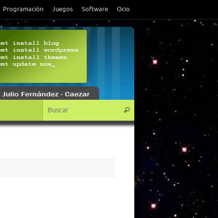
Programación
Juegos
Software
Ocio
Búsqueda para:
Buscar