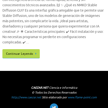
conocimientos técnicos avanzados. 🙌 ✨ ¿Qué es NMKD Stable
Diffusion GUI? Es una interfaz gráfica amigable que te permite usar
Stable Diffusion, uno de los modelos de generación de imágenes
más potentes, sin complicarte la vida. ¡Ideal para artistas,
diseñadores y cualquier persona que quiera experimentar con IA
creativa! 🎉 🌟 Características principales: ✔️ Fácil instalación y uso:
No necesitas programar ni perderte en configuraciones
complicadas. ✔️…
Continuar Leyendo
CAEZAR.NET
Ciencia e informática
© Todos los Derechos Reservados
http://www.caezar.net
Sitio elaborado por
www.flame-point.com