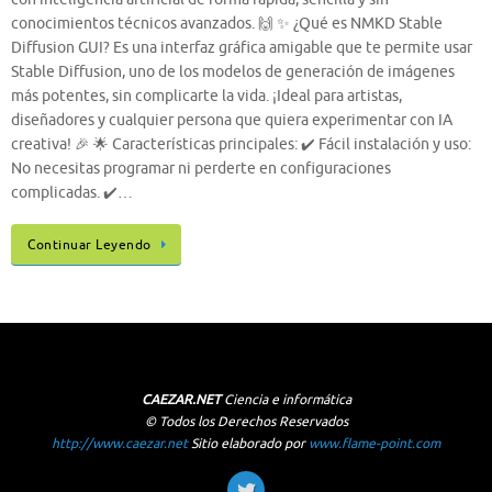
conocimientos técnicos avanzados. 🙌 ✨ ¿Qué es NMKD Stable
Diffusion GUI? Es una interfaz gráfica amigable que te permite usar
Stable Diffusion, uno de los modelos de generación de imágenes
más potentes, sin complicarte la vida. ¡Ideal para artistas,
diseñadores y cualquier persona que quiera experimentar con IA
creativa! 🎉 🌟 Características principales: ✔️ Fácil instalación y uso:
No necesitas programar ni perderte en configuraciones
complicadas. ✔️…
Continuar Leyendo
CAEZAR.NET
Ciencia e informática
© Todos los Derechos Reservados
http://www.caezar.net
Sitio elaborado por
www.flame-point.com