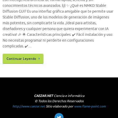
conocimientos técnicos avanzados. 🙌 ✨ ¿Qué es NMKD Stable
Diffusion GUI? Es una interfaz gráfica amigable que te permite usar
Stable Diffusion, uno de los modelos de generación de imágenes
más potentes, sin complicarte la vida. ¡Ideal para artistas,
diseñadores y cualquier persona que quiera experimentar con IA
creativa! 🎉 🌟 Características principales: ✔️ Fácil instalación y uso:
No necesitas programar ni perderte en configuraciones
complicadas. ✔️…
Continuar Leyendo
CAEZAR.NET
Ciencia e informática
© Todos los Derechos Reservados
http://www.caezar.net
Sitio elaborado por
www.flame-point.com