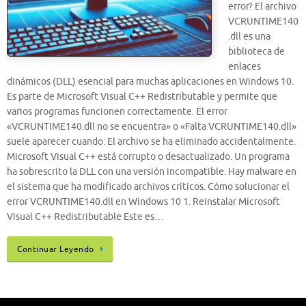
error? El archivo
VCRUNTIME140
.dll es una
biblioteca de
enlaces
dinámicos (DLL) esencial para muchas aplicaciones en Windows 10.
Es parte de Microsoft Visual C++ Redistributable y permite que
varios programas funcionen correctamente. El error
«VCRUNTIME140.dll no se encuentra» o «Falta VCRUNTIME140.dll»
suele aparecer cuando: El archivo se ha eliminado accidentalmente.
Microsoft Visual C++ está corrupto o desactualizado. Un programa
ha sobrescrito la DLL con una versión incompatible. Hay malware en
el sistema que ha modificado archivos críticos. Cómo solucionar el
error VCRUNTIME140.dll en Windows 10 1. Reinstalar Microsoft
Visual C++ Redistributable Este es…
Continuar Leyendo