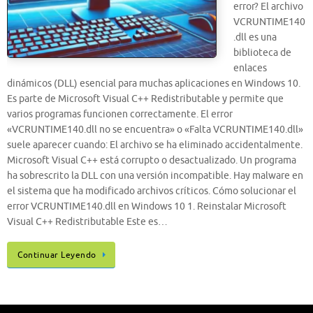
error? El archivo
VCRUNTIME140
.dll es una
biblioteca de
enlaces
dinámicos (DLL) esencial para muchas aplicaciones en Windows 10.
Es parte de Microsoft Visual C++ Redistributable y permite que
varios programas funcionen correctamente. El error
«VCRUNTIME140.dll no se encuentra» o «Falta VCRUNTIME140.dll»
suele aparecer cuando: El archivo se ha eliminado accidentalmente.
Microsoft Visual C++ está corrupto o desactualizado. Un programa
ha sobrescrito la DLL con una versión incompatible. Hay malware en
el sistema que ha modificado archivos críticos. Cómo solucionar el
error VCRUNTIME140.dll en Windows 10 1. Reinstalar Microsoft
Visual C++ Redistributable Este es…
Continuar Leyendo