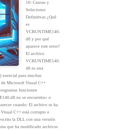
10: Causas y
Soluciones
Definitivas ¿Qué
es
VCRUNTIME140.
dll y por qué
aparece este error?
El archivo
VCRUNTIME140.
dll es una
) esencial para muchas
 de Microsoft Visual C++
 programas funcionen
140.dll no se encuentra» o
recer cuando: El archivo se ha
 Visual C++ está corrupto o
scrito la DLL con una versión
tema que ha modificado archivos