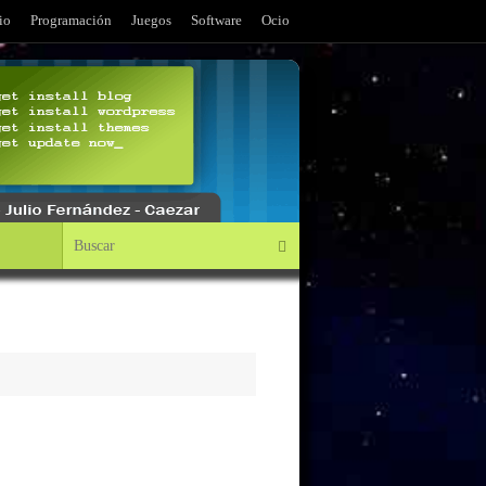
io
Programación
Juegos
Software
Ocio
Búsqueda para:
Buscar