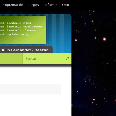
Programación
Juegos
Software
Ocio
Búsqueda para:
Buscar