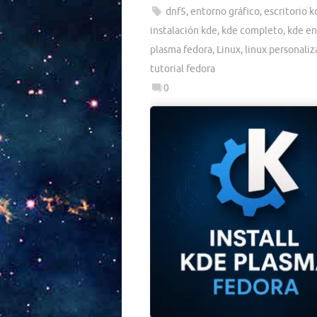
dnf5
,
entorno gráfico
,
escritorio k
instalación kde
,
kde completo
,
kde en
plasma fedora
,
Linux
,
linux personali
tutorial fedora
0