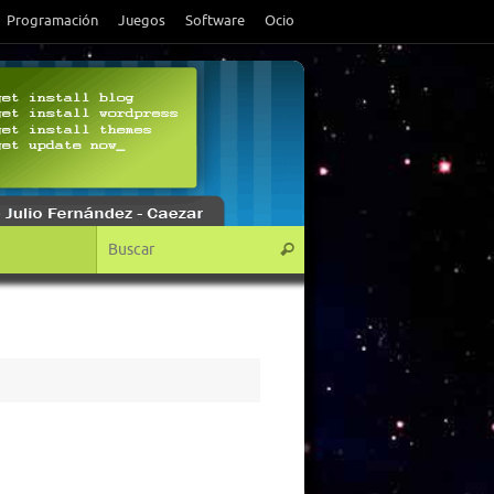
Programación
Juegos
Software
Ocio
Búsqueda para:
Buscar