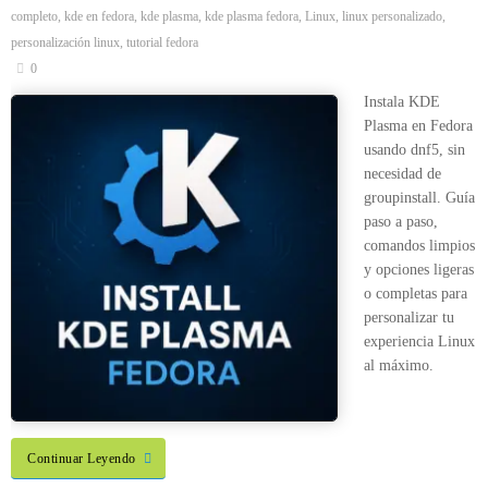
completo
,
kde en fedora
,
kde plasma
,
kde plasma fedora
,
Linux
,
linux personalizado
,
personalización linux
,
tutorial fedora
0
Instala KDE
Plasma en Fedora
usando dnf5, sin
necesidad de
groupinstall. Guía
paso a paso,
comandos limpios
y opciones ligeras
o completas para
personalizar tu
experiencia Linux
al máximo.
Continuar Leyendo