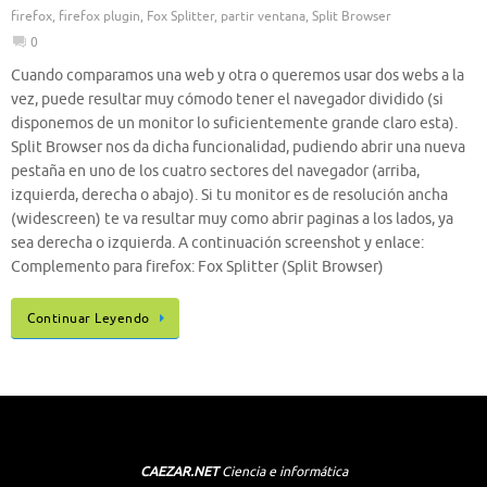
firefox
,
firefox plugin
,
Fox Splitter
,
partir ventana
,
Split Browser
0
Cuando comparamos una web y otra o queremos usar dos webs a la
vez, puede resultar muy cómodo tener el navegador dividido (si
disponemos de un monitor lo suficientemente grande claro esta).
Split Browser nos da dicha funcionalidad, pudiendo abrir una nueva
pestaña en uno de los cuatro sectores del navegador (arriba,
izquierda, derecha o abajo). Si tu monitor es de resolución ancha
(widescreen) te va resultar muy como abrir paginas a los lados, ya
sea derecha o izquierda. A continuación screenshot y enlace:
Complemento para firefox: Fox Splitter (Split Browser)
Continuar Leyendo
CAEZAR.NET
Ciencia e informática