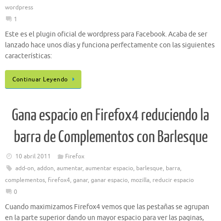
wordpress
1
Este es el plugin oficial de wordpress para Facebook. Acaba de ser
lanzado hace unos días y funciona perfectamente con las siguientes
características:
Continuar Leyendo
Gana espacio en Firefox4 reduciendo la
barra de Complementos con Barlesque
10 abril 2011
Firefox
add-on
,
addon
,
aumentar
,
aumentar espacio
,
barlesque
,
barra
,
complementos
,
firefox4
,
ganar
,
ganar espacio
,
mozilla
,
reducir espacio
0
Cuando maximizamos Firefox4 vemos que las pestañas se agrupan
en la parte superior dando un mayor espacio para ver las paginas,