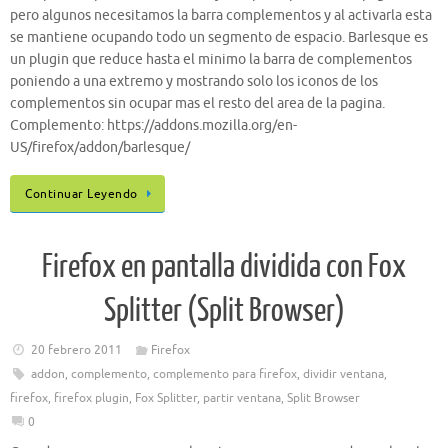
pero algunos necesitamos la barra complementos y al activarla esta
se mantiene ocupando todo un segmento de espacio. Barlesque es
un plugin que reduce hasta el minimo la barra de complementos
poniendo a una extremo y mostrando solo los iconos de los
complementos sin ocupar mas el resto del area de la pagina.
Complemento: https://addons.mozilla.org/en-
US/firefox/addon/barlesque/
Continuar Leyendo
Firefox en pantalla dividida con Fox
Splitter (Split Browser)
20 febrero 2011
Firefox
addon
,
complemento
,
complemento para firefox
,
dividir ventana
,
firefox
,
firefox plugin
,
Fox Splitter
,
partir ventana
,
Split Browser
0