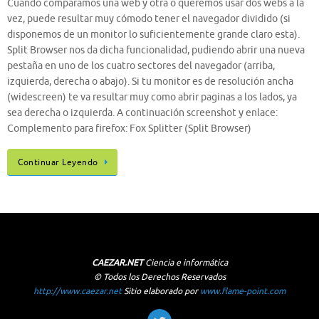
Cuando comparamos una web y otra o queremos usar dos webs a la
vez, puede resultar muy cómodo tener el navegador dividido (si
disponemos de un monitor lo suficientemente grande claro esta).
Split Browser nos da dicha funcionalidad, pudiendo abrir una nueva
pestaña en uno de los cuatro sectores del navegador (arriba,
izquierda, derecha o abajo). Si tu monitor es de resolución ancha
(widescreen) te va resultar muy como abrir paginas a los lados, ya
sea derecha o izquierda. A continuación screenshot y enlace:
Complemento para firefox: Fox Splitter (Split Browser)
Continuar Leyendo
CAEZAR.NET
Ciencia e informática
© Todos los Derechos Reservados
http://www.caezar.net
Sitio elaborado por
www.flame-point.com