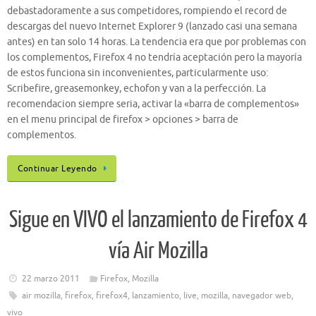
debastadoramente a sus competidores, rompiendo el record de
descargas del nuevo Internet Explorer 9 (lanzado casi una semana
antes) en tan solo 14 horas. La tendencia era que por problemas con
los complementos, Firefox 4 no tendría aceptación pero la mayoría
de estos funciona sin inconvenientes, particularmente uso:
Scribefire, greasemonkey, echofon y van a la perfección. La
recomendacion siempre seria, activar la «barra de complementos»
en el menu principal de firefox > opciones > barra de
complementos.
Continuar Leyendo
Sigue en VIVO el lanzamiento de Firefox 4
vía Air Mozilla
22 marzo 2011
Firefox
,
Mozilla
air mozilla
,
firefox
,
firefox4
,
lanzamiento
,
live
,
mozilla
,
navegador web
,
vivo