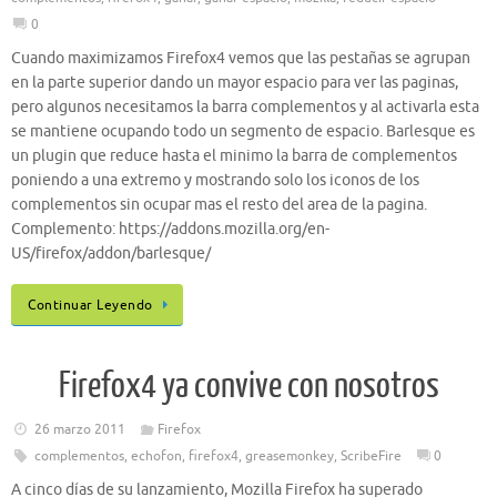
0
Cuando maximizamos Firefox4 vemos que las pestañas se agrupan
en la parte superior dando un mayor espacio para ver las paginas,
pero algunos necesitamos la barra complementos y al activarla esta
se mantiene ocupando todo un segmento de espacio. Barlesque es
un plugin que reduce hasta el minimo la barra de complementos
poniendo a una extremo y mostrando solo los iconos de los
complementos sin ocupar mas el resto del area de la pagina.
Complemento: https://addons.mozilla.org/en-
US/firefox/addon/barlesque/
Continuar Leyendo
Firefox4 ya convive con nosotros
26 marzo 2011
Firefox
complementos
,
echofon
,
firefox4
,
greasemonkey
,
ScribeFire
0
A cinco días de su lanzamiento, Mozilla Firefox ha superado