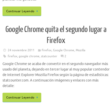
Continuar Leyendo
Google Chrome quita el segundo lugar a
Firefox
24 noviembre 2011
Firefox
,
Google Chrome
,
Mozilla
firefox
,
google chrome
,
statcounter
2
Google Chrome se acaba de convertir en el segundo navegador más
usado del planeta, dejando en tercer lugar al muy popular contendor
de Internet Explorer Mozilla Firefox según la página de estadísticas:
statcounter.com. A continuación imágenes y enlaces con más
detalle:
Continuar Leyendo