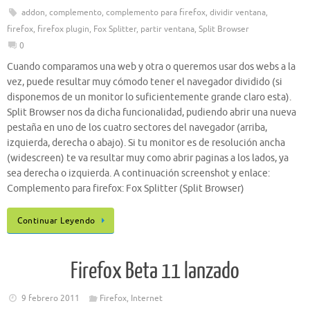
addon
,
complemento
,
complemento para firefox
,
dividir ventana
,
firefox
,
firefox plugin
,
Fox Splitter
,
partir ventana
,
Split Browser
0
Cuando comparamos una web y otra o queremos usar dos webs a la
vez, puede resultar muy cómodo tener el navegador dividido (si
disponemos de un monitor lo suficientemente grande claro esta).
Split Browser nos da dicha funcionalidad, pudiendo abrir una nueva
pestaña en uno de los cuatro sectores del navegador (arriba,
izquierda, derecha o abajo). Si tu monitor es de resolución ancha
(widescreen) te va resultar muy como abrir paginas a los lados, ya
sea derecha o izquierda. A continuación screenshot y enlace:
Complemento para firefox: Fox Splitter (Split Browser)
Continuar Leyendo
Firefox Beta 11 lanzado
9 febrero 2011
Firefox
,
Internet