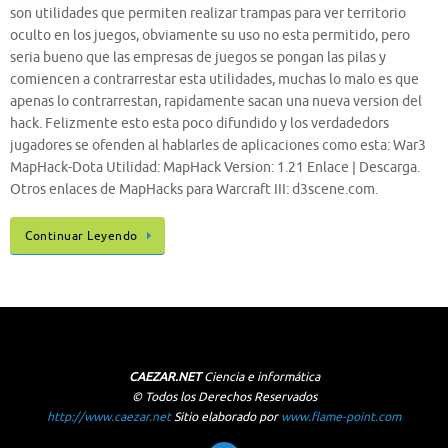
son utilidades que permiten realizar trampas para ver territorio
oculto en los juegos, obviamente su uso no esta permitido, pero
seria bueno que las empresas de juegos se pongan las pilas y
comiencen a contrarrestar esta utilidades, muchas lo malo es que
apenas lo contrarrestan, rapidamente sacan una nueva version del
hack. Felizmente esto esta poco difundido y los verdadedors
jugadores se ofenden al hablarles de aplicaciones como esta: War3
MapHack-Dota Utilidad: MapHack Version: 1.21 Enlace | Descarga.
Otros enlaces de MapHacks para Warcraft III: d3scene.com.
Continuar Leyendo
CAEZAR.NET
Ciencia e informática
© Todos los Derechos Reservados
http://www.caezar.net
Sitio elaborado por
www.flame-point.com