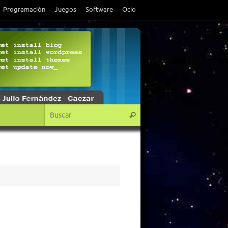
Programación
Juegos
Software
Ocio
Búsqueda para:
Buscar