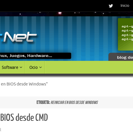
Inicio
Software
Ocio
ar en BIOS desde Windows"
Etiqueta:
reiniciar en BIOS desde Windows
a BIOS desde CMD
l