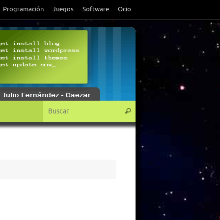
Programación
Juegos
Software
Ocio
Búsqueda para:
Buscar