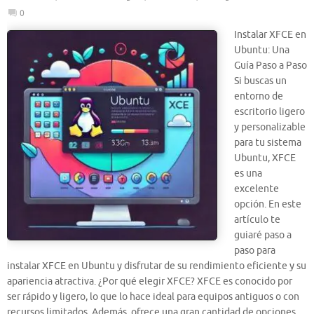
0
Instalar XFCE en
Ubuntu: Una
Guía Paso a Paso
Si buscas un
entorno de
escritorio ligero
y personalizable
para tu sistema
Ubuntu, XFCE
es una
excelente
opción. En este
artículo te
guiaré paso a
paso para
instalar XFCE en Ubuntu y disfrutar de su rendimiento eficiente y su
apariencia atractiva. ¿Por qué elegir XFCE? XFCE es conocido por
ser rápido y ligero, lo que lo hace ideal para equipos antiguos o con
recursos limitados. Además, ofrece una gran cantidad de opciones