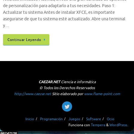
de personalización para adaptarlo a tus necesidades. Paso 1:
Actualizar tu sistema Antes de instalar XFCE, es importante
asegurarse de que tu sistema esté actualizado. Abre una terminal
y…
Continuar Leyendo
CAEZAR.NET
Ciencia e informática
© Todos los Derechos Reservados
http://www.caezar.net
Sitio elaborado por
www.flame-point.com
Inicio
Programación
Juegos
Software
Ocio
Funciona con
Tempera
&
WordPress.