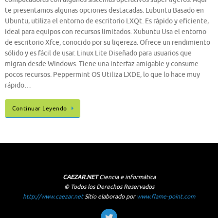
te presentamos algunas opciones destacadas: Lubuntu Basado en
Ubuntu, utiliza el entorno de escritorio LXQt. Es rápido y eficiente,
ideal para equipos con recursos limitados. Xubuntu Usa el entorno
de escritorio Xfce, conocido por su ligereza. Ofrece un rendimiento
sólido y es fácil de usar. Linux Lite Diseñado para usuarios que
migran desde Windows. Tiene una interfaz amigable y consume
pocos recursos. Peppermint OS Utiliza LXDE, lo que lo hace muy
rápido…
Continuar Leyendo
CAEZAR.NET
Ciencia e informática
© Todos los Derechos Reservados
http://www.caezar.net
Sitio elaborado por
www.flame-point.com