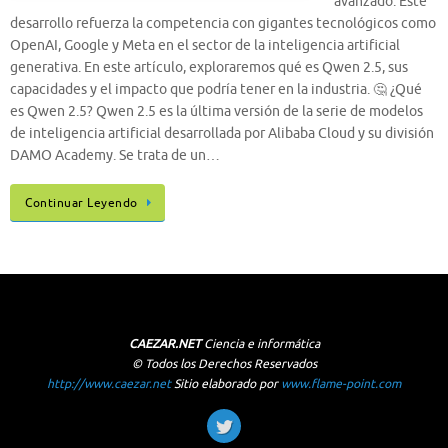
avanzado. Este
desarrollo refuerza la competencia con gigantes tecnológicos como
OpenAI, Google y Meta en el sector de la inteligencia artificial
generativa. En este artículo, exploraremos qué es Qwen 2.5, sus
capacidades y el impacto que podría tener en la industria. 🤔 ¿Qué
es Qwen 2.5? Qwen 2.5 es la última versión de la serie de modelos
de inteligencia artificial desarrollada por Alibaba Cloud y su división
DAMO Academy. Se trata de un…
Continuar Leyendo
CAEZAR.NET
Ciencia e informática
© Todos los Derechos Reservados
http://www.caezar.net
Sitio elaborado por
www.flame-point.com