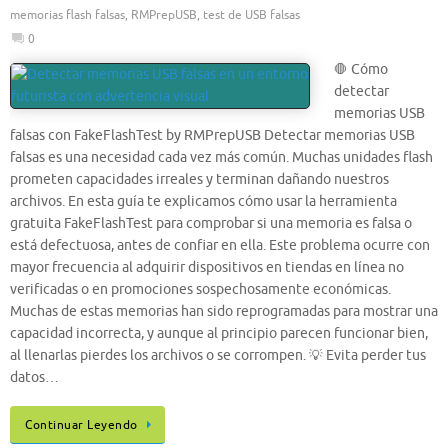
memorias flash falsas
,
RMPrepUSB
,
test de USB falsas
0
🛑 Cómo
detectar
memorias USB
falsas con FakeFlashTest by RMPrepUSB Detectar memorias USB
falsas es una necesidad cada vez más común. Muchas unidades flash
prometen capacidades irreales y terminan dañando nuestros
archivos. En esta guía te explicamos cómo usar la herramienta
gratuita FakeFlashTest para comprobar si una memoria es falsa o
está defectuosa, antes de confiar en ella. Este problema ocurre con
mayor frecuencia al adquirir dispositivos en tiendas en línea no
verificadas o en promociones sospechosamente económicas.
Muchas de estas memorias han sido reprogramadas para mostrar una
capacidad incorrecta, y aunque al principio parecen funcionar bien,
al llenarlas pierdes los archivos o se corrompen. 💡 Evita perder tus
datos…
Continuar Leyendo