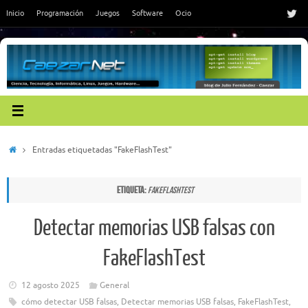
Saltar
Inicio
Programación
Juegos
Software
Ocio
al
contenido
Inicio
Entradas etiquetadas "FakeFlashTest"
Etiqueta:
FakeFlashTest
Detectar memorias USB falsas con
FakeFlashTest
12 agosto 2025
General
cómo detectar USB falsas
,
Detectar memorias USB falsas
,
FakeFlashTest
,