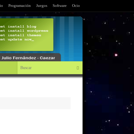
io
Programación
Juegos
Software
Ocio
Búsqueda para:
Buscar