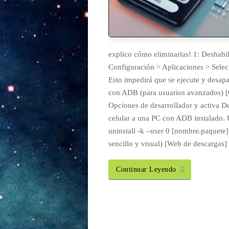
explico cómo eliminarlas! 1: Deshabili
Configuración > Aplicaciones > Selecc
Esto impedirá que se ejecute y desapa
con ADB (para usuarios avanzados) [
Opciones de desarrollador y activa 
celular a una PC con ADB instalado.
uninstall -k –user 0 [nombre.paquet
sencillo y visual) [Web de descargas
Continuar Leyendo