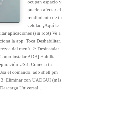
ocupan espacio y
pueden afectar el
rendimiento de tu
celular. ¡Aquí te
tar aplicaciones (sin root) Ve a
iona la app. Toca Deshabilitar.
rezca del menú. 2: Desinstalar
Como instalar ADB] Habilita
Depuración USB. Conecta tu
 Usa el comando: adb shell pm
e] 3: Eliminar con UADGUI (más
] Descarga Universal…