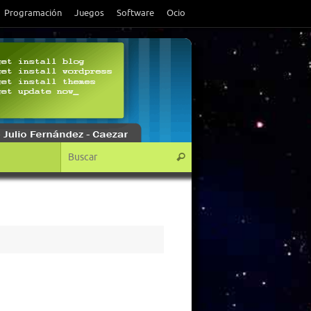
Programación
Juegos
Software
Ocio
Búsqueda para:
Buscar