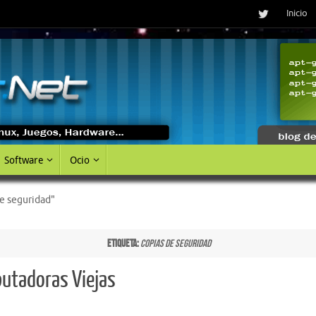
Inicio
Software
Ocio
e seguridad"
Etiqueta:
copias de seguridad
utadoras Viejas