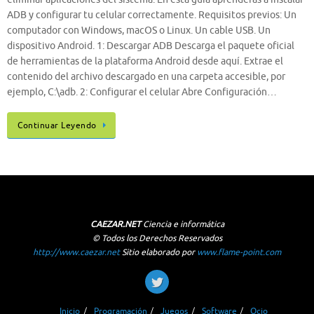
ADB y configurar tu celular correctamente. Requisitos previos: Un
computador con Windows, macOS o Linux. Un cable USB. Un
dispositivo Android. 1: Descargar ADB Descarga el paquete oficial
de herramientas de la plataforma Android desde aquí. Extrae el
contenido del archivo descargado en una carpeta accesible, por
ejemplo, C:\adb. 2: Configurar el celular Abre Configuración…
Continuar Leyendo
CAEZAR.NET
Ciencia e informática
© Todos los Derechos Reservados
http://www.caezar.net
Sitio elaborado por
www.flame-point.com
Inicio
Programación
Juegos
Software
Ocio