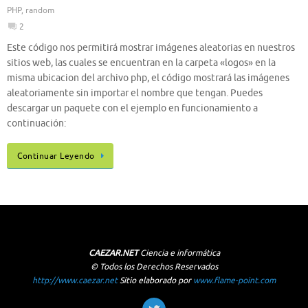
PHP
,
random
2
Este código nos permitirá mostrar imágenes aleatorias en nuestros
sitios web, las cuales se encuentran en la carpeta «logos» en la
misma ubicacion del archivo php, el código mostrará las imágenes
aleatoriamente sin importar el nombre que tengan. Puedes
descargar un paquete con el ejemplo en funcionamiento a
continuación:
Continuar Leyendo
CAEZAR.NET
Ciencia e informática
© Todos los Derechos Reservados
http://www.caezar.net
Sitio elaborado por
www.flame-point.com