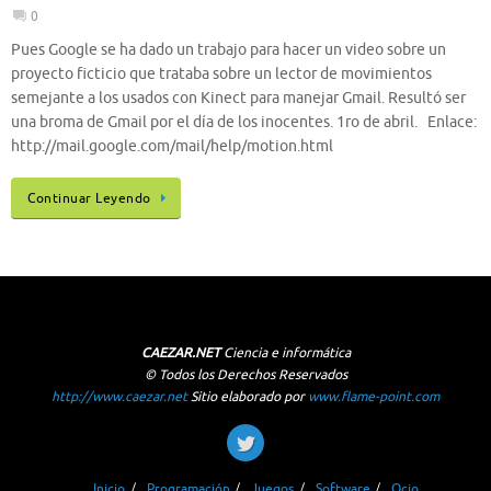
0
Pues Google se ha dado un trabajo para hacer un video sobre un
proyecto ficticio que trataba sobre un lector de movimientos
semejante a los usados con Kinect para manejar Gmail. Resultó ser
una broma de Gmail por el día de los inocentes. 1ro de abril. Enlace:
http://mail.google.com/mail/help/motion.html
Continuar Leyendo
CAEZAR.NET
Ciencia e informática
© Todos los Derechos Reservados
http://www.caezar.net
Sitio elaborado por
www.flame-point.com
Inicio
Programación
Juegos
Software
Ocio