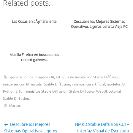
Related posts:
Las Cosas en cÃ¡mara lenta
Descubre los Mejores Sistemas
Operativos Ligeros para tu Vieja PC
Mozilla Firefox en busca de los
record guinness
generación de imágenes AI
,
Git
,
guía de instalación Stable Diffusion
,
imágenes con IA
,
instalar Stable Diffusion
,
inteligencia artificial
,
modelos AI
,
Python 3.10
,
requisitos Stable Diffusion
,
Stable Diffusion WebUI
,
tutorial
Stable Diffusion
.
Marcar
.
Descubre los Mejores
NMKD Stable Diffusion GUI –
Sistemas Operativos Ligeros
Interfaz Visual de Escritorio