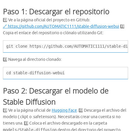
Paso 1: Descargar el repositorio
1️⃣ Ve a la página oficial del proyecto en GitHub:
🔗 https://github.com/AUTOMATIC1111/stable-diffusion-webui
2️⃣
Copia el enlace del repositorio o clónalo utilizando Git:
git clone https://github.com/AUTOMATIC1111/stable-dif
3️⃣ Navega al directorio clonado:
cd stable-diffusion-webui
Paso 2: Descargar el modelo de
Stable Diffusion
1️⃣ Ve a la página oficial de
Hugging Face
. 2️⃣ Descarga el archivo del
modelo (.ckpt o .safetensors). Necesitarás crear una cuenta si no
tienes una. 3️⃣ Coloca el archivo descargado en la carpeta
models/Stable-diffusion
dentro del directorio del proyecto.