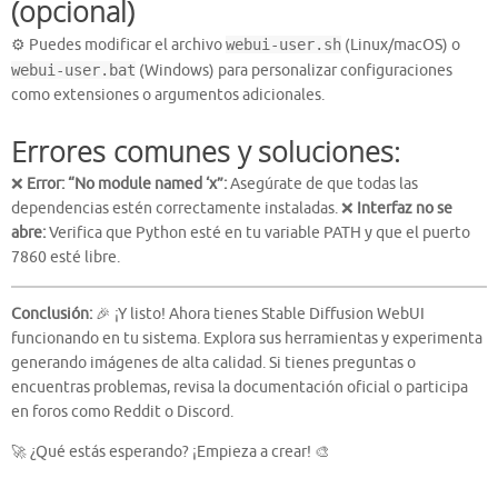
(opcional)
⚙️ Puedes modificar el archivo
webui-user.sh
(Linux/macOS) o
webui-user.bat
(Windows) para personalizar configuraciones
como extensiones o argumentos adicionales.
Errores comunes y soluciones:
❌
Error: “No module named ‘x”:
Asegúrate de que todas las
dependencias estén correctamente instaladas. ❌
Interfaz no se
abre:
Verifica que Python esté en tu variable PATH y que el puerto
7860 esté libre.
Conclusión:
🎉 ¡Y listo! Ahora tienes Stable Diffusion WebUI
funcionando en tu sistema. Explora sus herramientas y experimenta
generando imágenes de alta calidad. Si tienes preguntas o
encuentras problemas, revisa la documentación oficial o participa
en foros como Reddit o Discord.
🚀 ¿Qué estás esperando? ¡Empieza a crear! 🎨