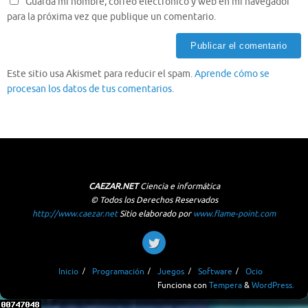
Guarda mi nombre, correo electrónico y web en mi navegador
para la próxima vez que publique un comentario.
Este sitio usa Akismet para reducir el spam.
Aprende cómo se
procesan los datos de tus comentarios.
CAEZAR.NET
Ciencia e informática
© Todos los Derechos Reservados
http://www.caezar.net
Sitio elaborado por
www.flame-point.com
Inicio
Programación
Juegos
Software
Ocio
Funciona con
Tempera
&
WordPress.