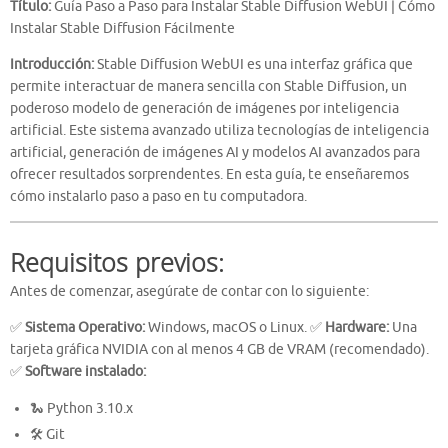
Título:
Guía Paso a Paso para Instalar Stable Diffusion WebUI | Cómo
Instalar Stable Diffusion Fácilmente
Introducción:
Stable Diffusion WebUI es una interfaz gráfica que
permite interactuar de manera sencilla con Stable Diffusion, un
poderoso modelo de generación de imágenes por inteligencia
artificial. Este sistema avanzado utiliza tecnologías de inteligencia
artificial, generación de imágenes AI y modelos AI avanzados para
ofrecer resultados sorprendentes. En esta guía, te enseñaremos
cómo instalarlo paso a paso en tu computadora.
Requisitos previos:
Antes de comenzar, asegúrate de contar con lo siguiente:
✅
Sistema Operativo:
Windows, macOS o Linux. ✅
Hardware:
Una
tarjeta gráfica NVIDIA con al menos 4 GB de VRAM (recomendado).
✅
Software instalado:
🐍 Python 3.10.x
🛠️ Git