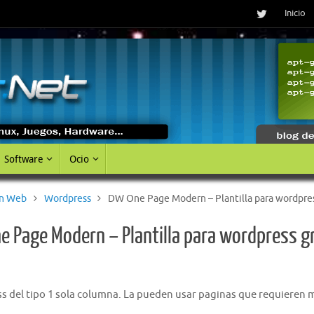
Inicio
Software
Ocio
on Web
Wordpress
DW One Page Modern – Plantilla para wordpres
 Page Modern – Plantilla para wordpress g
ss del tipo 1 sola columna. La pueden usar paginas que requieren 