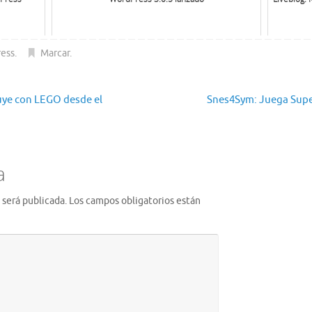
ess
.
Marcar
.
ye con LEGO desde el
Snes4Sym: Juega Supe
a
 será publicada.
Los campos obligatorios están