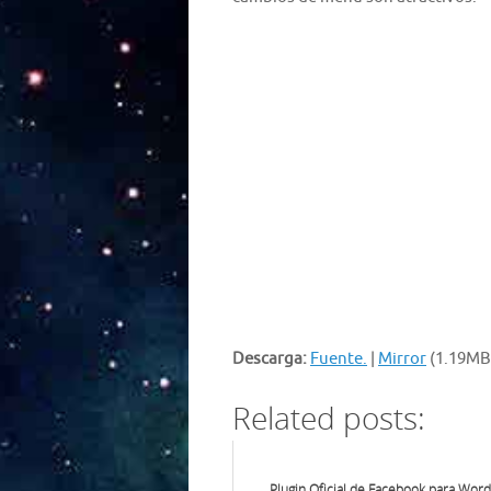
Descarga:
Fuente.
|
Mirror
(1.19MB,
Related posts:
Plugin Oficial de Facebook para Wor