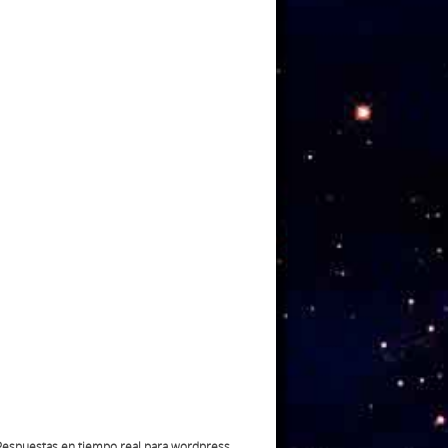
 Respuestas en tiempo real para wordpress